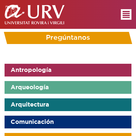
Pregúntanos
Antropología
Arqueología
Arquitectura
Comunicación