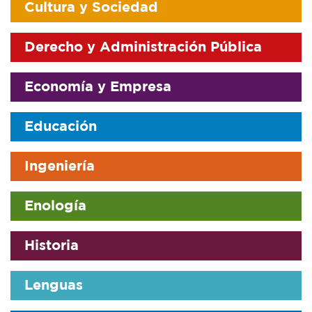
Cultura y Sociedad
Derecho y Administración Pública
Economía y Empresa
Educación
Ingeniería
Enología
Historia
Lenguas