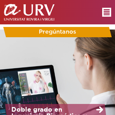
Pregúntanos
Doble grado en