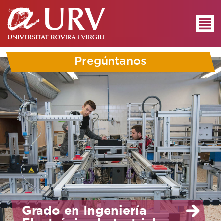
Pregúntanos
Grado en Ingeniería