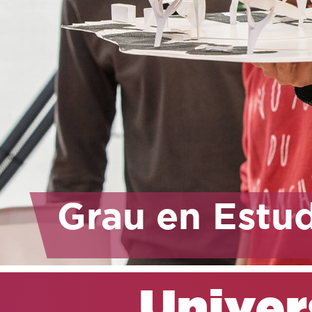
Grau en Estud
Univers