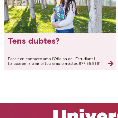
Tens dubtes?
Posa't en contacte amb l'Oficina de l'Estudiant i
t'ajudarem a triar el teu grau o màster. 977 55 81 91.
orientacio@urv.cat
Univers