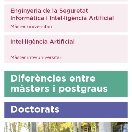
Enginyeria de la Seguretat
Informàtica i Intel·ligència Artificial
Màster universitari
Intel·ligència Artificial
Màster interuniversitari
Diferències entre
màsters i postgraus
Doctorats