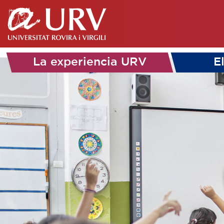
La experiencia URV
E