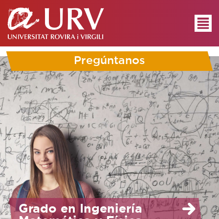
Pregúntanos
Grado en Ingeniería