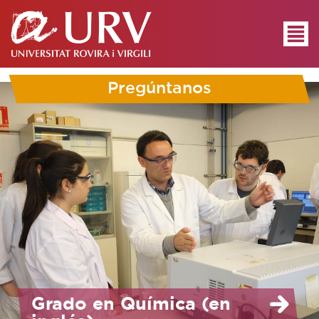
Pregúntanos
Grado en Química (en