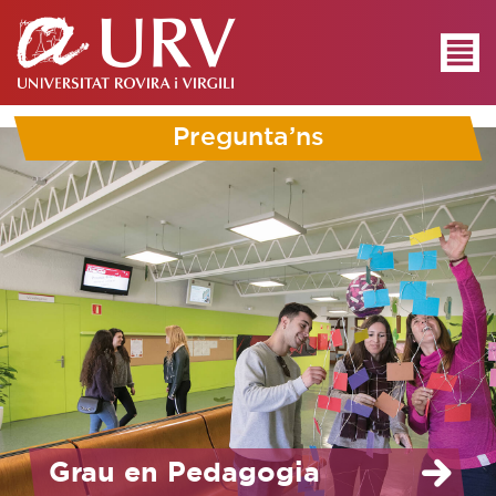
Pregunta’ns
Grau en Pedagogia