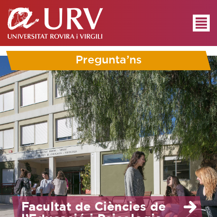
Pregunta’ns
Facultat de Ciències de