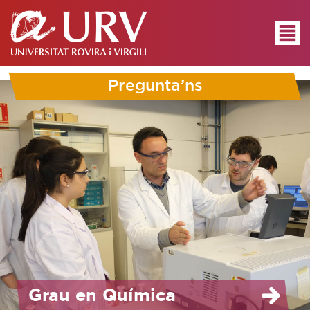
Pregunta’ns
Grau en Química