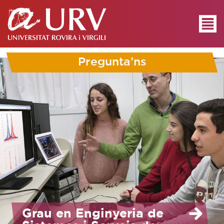
Pregunta’ns
Grau en Enginyeria de