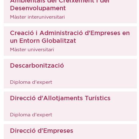
Ambientals del Creixement i del
Desenvolupament
Màster interuniversitari
Creació i Administració d'Empreses en
un Entorn Globalitzat
Màster universitari
Descarbonització
Diploma d'expert
Direcció d'Allotjaments Turístics
Diploma d'expert
Direcció d’Empreses