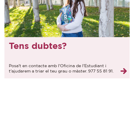
Tens dubtes?
Posa't en contacte amb l'Oficina de l'Estudiant i
t'ajudarem a triar el teu grau o màster. 977 55 81 91.
orientacio@urv.cat