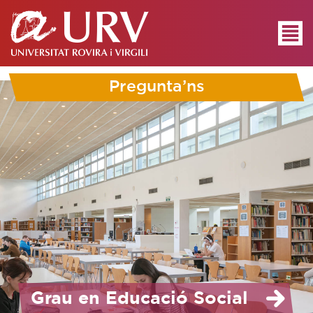
Pregunta’ns
Grau en Educació Social