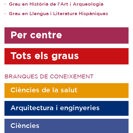
Grau en Història de l'Art i Arqueologia
Grau en Llengua i Literatura Hispàniques
Per centre
Tots els graus
BRANQUES DE CONEIXEMENT
Ciències de la salut
Arquitectura i enginyeries
Ciències