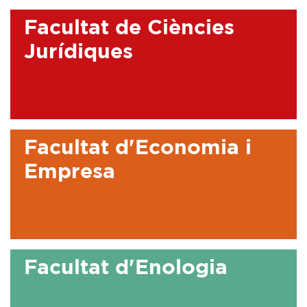
Facultat de Ciències
Jurídiques
Facultat d'Economia i
Empresa
Facultat d'Enologia